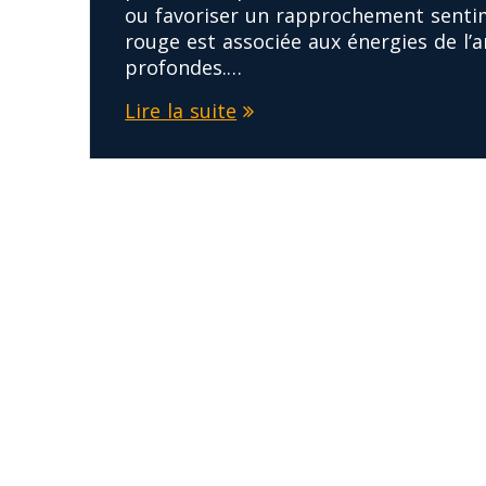
ou favoriser un rapprochement sentim
rouge est associée aux énergies de l’a
profondes.…
Lire la suite