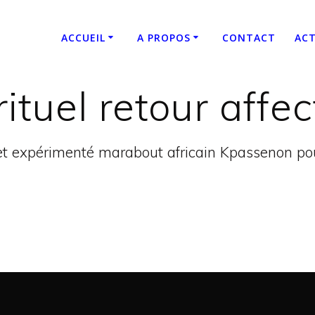
ACCUEIL
A PROPOS
CONTACT
ACT
rituel retour affe
t expérimenté marabout africain Kpassenon pour