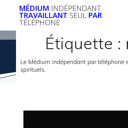
Passer
MÉDIUM
INDÉPENDANT
au
TRAVAILLANT
SEUL
PAR
contenu
TÉLÉPHONE
Étiquette :
Le Médium indépendant par téléphone e
spirituels.