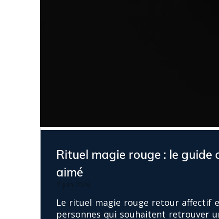
Rituel magie rouge : le guide 
aimé
7 juin 2026
Le rituel magie rouge retour affectif 
personnes qui souhaitent retrouver u