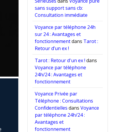
Sérieuses
dans
Voyance pure
sans support sans cb:
Consultation immédiate
Voyance par téléphone 24h
sur 24 : Avantages et
fonctionnement
dans
Tarot :
Retour d’un ex !
Tarot : Retour d'un ex !
dans
Voyance par téléphone
24h/24 : Avantages et
fonctionnement
e
Voyance Privée par
Téléphone : Consultations
Confidentielles
dans
Voyance
par téléphone 24h/24 :
Avantages et
e
fonctionnement