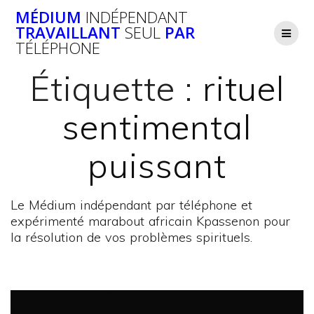
Passer
MÉDIUM
INDÉPENDANT
au
TRAVAILLANT
SEUL
PAR
contenu
TÉLÉPHONE
Étiquette :
rituel
sentimental
puissant
Le Médium indépendant par téléphone et
expérimenté marabout africain Kpassenon pour
la résolution de vos problèmes spirituels.