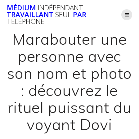
Passer
MÉDIUM
INDÉPENDANT
au
TRAVAILLANT
SEUL
PAR
contenu
TÉLÉPHONE
Marabouter une
personne avec
son nom et photo
: découvrez le
rituel puissant du
voyant Dovi