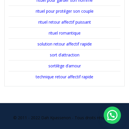
rituel pour garder son homme
rituel pour protéger son couple
rituel retour affectif puissant
rituel romantique
solution retour affectif rapide
sort d’attraction
sortilège d’amour
technique retour affectif rapide
© 2011 - 2022 Dah Kpassenon - Tous droits réservés l