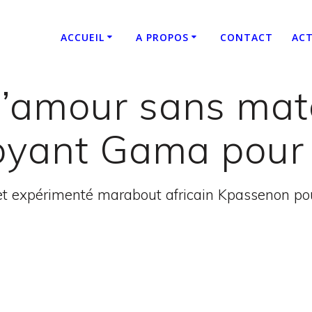
ACCUEIL
A PROPOS
CONTACT
ACT
’amour sans matéri
oyant Gama pour a
t expérimenté marabout africain Kpassenon pour