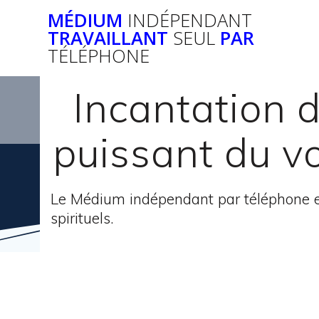
Passer
MÉDIUM
INDÉPENDANT
au
TRAVAILLANT
SEUL
PAR
contenu
TÉLÉPHONE
Incantation d
puissant du v
Le Médium indépendant par téléphone e
spirituels.