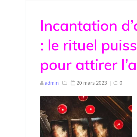
Incantation d
: le rituel pu
pour attirer l
admin
20 mars 2023
|
0