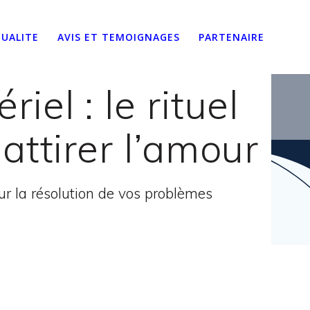
UALITE
AVIS ET TEMOIGNAGES
PARTENAIRE
el : le rituel
ttirer l’amour
 la résolution de vos problèmes