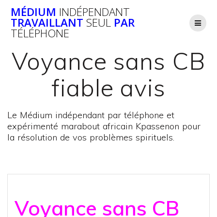
Passer
MÉDIUM
INDÉPENDANT
au
TRAVAILLANT
SEUL
PAR
contenu
TÉLÉPHONE
Voyance sans CB
fiable avis
Le Médium indépendant par téléphone et
expérimenté marabout africain Kpassenon pour
la résolution de vos problèmes spirituels.
Voyance sans CB