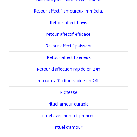
Retour affectif amoureux immédiat
Retour affectif avis
retour affectif efficace
Retour affectif puissant
Retour affectif sérieux
Retour d'affection rapide en 24h
retour d’affection rapide en 24h
Richesse
rituel amour durable
rituel avec nom et prénom
rituel d’amour