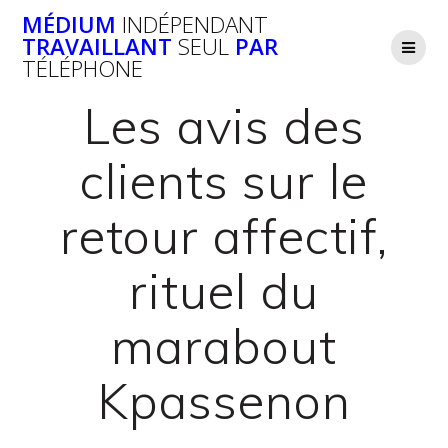
Passer
MÉDIUM
INDÉPENDANT
au
TRAVAILLANT
SEUL
PAR
contenu
TÉLÉPHONE
Les avis des
clients sur le
retour affectif,
rituel du
marabout
Kpassenon