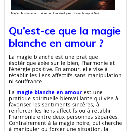
Magie blanche amour retour de l’être aimé garanti avec le voyant Dovi
Qu’est-ce que la magie
blanche en amour ?
La magie blanche est une pratique
ésotérique axée sur le bien, l’harmonie et
l’énergie positive. En amour, elle vise à
rétablir les liens affectifs sans manipulation
ni souffrance.
La
magie blanche en amour
est une
pratique spirituelle bienveillante qui vise à
favoriser les sentiments sincères, à
renforcer les liens affectifs ou à rétablir
l’harmonie entre deux personnes séparées.
Contrairement à la magie noire, qui cherche
à manipuler ou forcer une situation, la