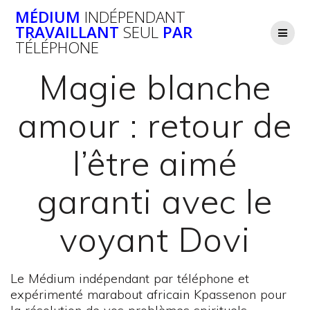
Passer
MÉDIUM
INDÉPENDANT
au
TRAVAILLANT
SEUL
PAR
contenu
TÉLÉPHONE
Magie blanche
amour : retour de
l’être aimé
garanti avec le
voyant Dovi
Le Médium indépendant par téléphone et
expérimenté marabout africain Kpassenon pour