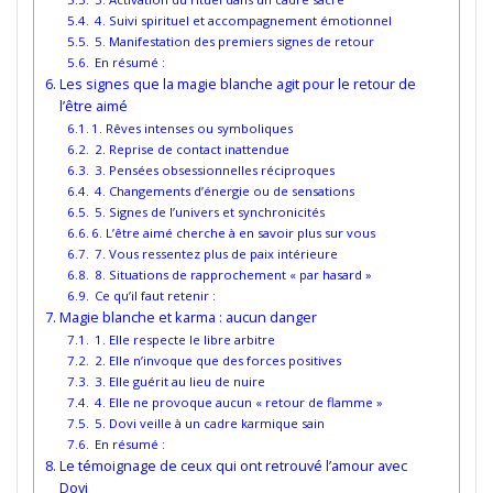
4. Suivi spirituel et accompagnement émotionnel
5. Manifestation des premiers signes de retour
En résumé :
Les signes que la magie blanche agit pour le retour de
l’être aimé
1. Rêves intenses ou symboliques
2. Reprise de contact inattendue
3. Pensées obsessionnelles réciproques
4. Changements d’énergie ou de sensations
5. Signes de l’univers et synchronicités
6. L’être aimé cherche à en savoir plus sur vous
7. Vous ressentez plus de paix intérieure
8. Situations de rapprochement « par hasard »
Ce qu’il faut retenir :
Magie blanche et karma : aucun danger
1. Elle respecte le libre arbitre
2. Elle n’invoque que des forces positives
3. Elle guérit au lieu de nuire
4. Elle ne provoque aucun « retour de flamme »
5. Dovi veille à un cadre karmique sain
En résumé :
Le témoignage de ceux qui ont retrouvé l’amour avec
Dovi