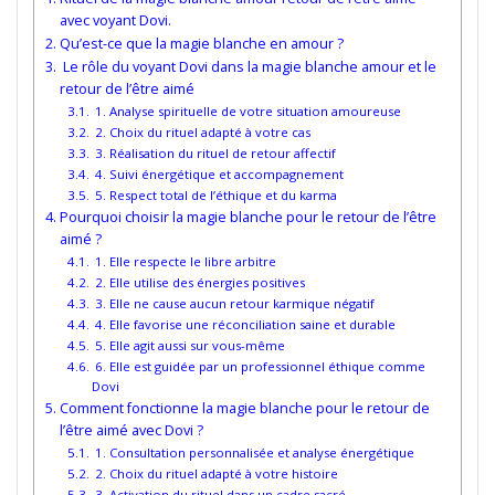
avec voyant Dovi.
Qu’est-ce que la magie blanche en amour ?
Le rôle du voyant Dovi dans la magie blanche amour et le
retour de l’être aimé
1. Analyse spirituelle de votre situation amoureuse
2. Choix du rituel adapté à votre cas
3. Réalisation du rituel de retour affectif
4. Suivi énergétique et accompagnement
5. Respect total de l’éthique et du karma
Pourquoi choisir la magie blanche pour le retour de l’être
aimé ?
1. Elle respecte le libre arbitre
2. Elle utilise des énergies positives
3. Elle ne cause aucun retour karmique négatif
4. Elle favorise une réconciliation saine et durable
5. Elle agit aussi sur vous-même
6. Elle est guidée par un professionnel éthique comme
Dovi
Comment fonctionne la magie blanche pour le retour de
l’être aimé avec Dovi ?
1. Consultation personnalisée et analyse énergétique
2. Choix du rituel adapté à votre histoire
3. Activation du rituel dans un cadre sacré