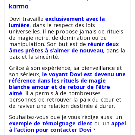
karma
Dovi travaille
exclusivement avec la
lumière
, dans le respect des lois
universelles. Il ne propose jamais de rituels
de magie noire, de domination ou de
manipulation. Son but est de
réunir deux
âmes prêtes à s’aimer de nouveau
, dans la
paix et la sincérité.
Grâce à son expérience, sa bienveillance et
son sérieux,
le voyant Dovi est devenu une
référence dans les rituels de magie
blanche amour et de retour de l’être
aimé
. Il a permis à de nombreuses
personnes de retrouver la paix du cœur et
de raviver une relation destinée à durer.
Souhaitez-vous que je vous rédige aussi un
exemple de témoignage client
ou un
appel
à l’action pour contacter Dovi
?