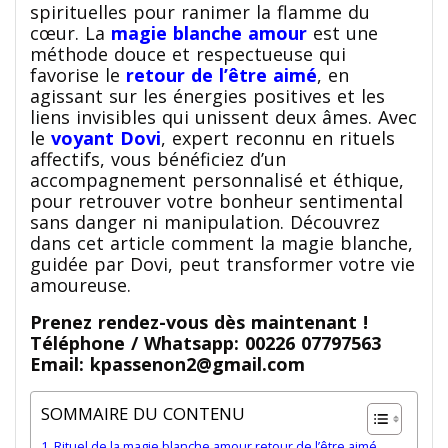
spirituelles pour ranimer la flamme du
cœur. La
magie blanche amour
est une
méthode douce et respectueuse qui
favorise le
retour de l’être aimé
, en
agissant sur les énergies positives et les
liens invisibles qui unissent deux âmes. Avec
le
voyant Dovi
, expert reconnu en rituels
affectifs, vous bénéficiez d’un
accompagnement personnalisé et éthique,
pour retrouver votre bonheur sentimental
sans danger ni manipulation. Découvrez
dans cet article comment la magie blanche,
guidée par Dovi, peut transformer votre vie
amoureuse.
Prenez rendez-vous dès maintenant !
Téléphone / Whatsapp: 00226 07797563
Email: kpassenon2@gmail.com
SOMMAIRE DU CONTENU
Rituel de la magie blanche amour retour de l’être aimé