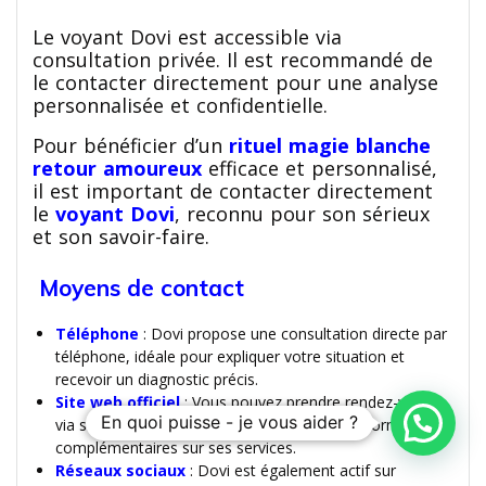
Le voyant Dovi est accessible via
consultation privée. Il est recommandé de
le contacter directement pour une analyse
personnalisée et confidentielle.
Pour bénéficier d’un
rituel magie blanche
retour amoureux
efficace et personnalisé,
il est important de contacter directement
le
voyant Dovi
, reconnu pour son sérieux
et son savoir-faire.
Moyens de contact
Téléphone
: Dovi propose une consultation directe par
téléphone, idéale pour expliquer votre situation et
recevoir un diagnostic précis.
Site web officiel
: Vous pouvez prendre rendez-vous
En quoi puisse - je vous aider ?
via son site, où sont aussi disponibles des informations
complémentaires sur ses services.
Réseaux sociaux
: Dovi est également actif sur