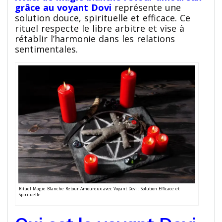
grâce au voyant Dovi
représente une
solution douce, spirituelle et efficace. Ce
rituel respecte le libre arbitre et vise à
rétablir l’harmonie dans les relations
sentimentales.
Rituel Magie Blanche Retour Amoureux avec Voyant Dovi : Solution Efficace et
Spirituelle