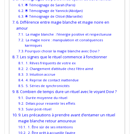
🌟 Témoignage de Sarah (Paris)
🌟 Témoignage de Yannick (Abidjan)
🌟 Témoignage de Chloé (Marseille)
6. Différence entre magie blanche et magie noire en
amour
La magie blanche : l’énergie positive et respectueuse
La magie noire : manipulation et conséquences
karmiques
Pourquoi choisir la magie blanche avec Dovi ?
7. Les signes que le rituel commence à fonctionner
1. Rêves fréquents de votre ex
2. Changement d’attitude chez l’être aimé
3. Intuition accrue
4. Reprise de contact inattendue
5. Séries de synchronicités
8. Combien de temps dure un rituel avec le voyant Dovi ?
Durée moyenne du rituel
Délais pour ressentir les effets
Suivi post-rituel
9. Les précautions à prendre avant d’entamer un rituel
magie blanche retour amoureux
1. Être sûr de ses intentions
2. Être prêt à accueillir l’autre