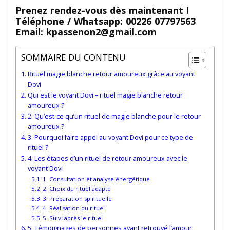
Prenez rendez-vous dès maintenant !
Téléphone / Whatsapp: 00226 07797563
Email: kpassenon2@gmail.com
SOMMAIRE DU CONTENU
Rituel magie blanche retour amoureux grâce au voyant
Dovi
Qui est le voyant Dovi – rituel magie blanche retour
amoureux ?
2. Qu’est-ce qu’un rituel de magie blanche pour le retour
amoureux ?
3. Pourquoi faire appel au voyant Dovi pour ce type de
rituel ?
4. Les étapes d’un rituel de retour amoureux avec le
voyant Dovi
1. Consultation et analyse énergétique
2. Choix du rituel adapté
3. Préparation spirituelle
4. Réalisation du rituel
5. Suivi après le rituel
5. Témoignages de personnes ayant retrouvé l’amour