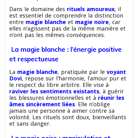
Dans le domaine des
rituels amoureux
, il
est essentiel de comprendre la distinction
entre
magie blanche
et
magie noire
, car
elles n’agissent pas de la même manière et
n’ont pas les mêmes conséquences.
La magie blanche : l’énergie positive
et respectueuse
La
magie blanche
, pratiquée par le
voyant
Dovi
, repose sur l’harmonie, l’amour pur et
le respect du libre arbitre. Elle vise à
raviver les sentiments existants
, à guérir
les blessures émotionnelles et à
réunir les
âmes sincèrement liées
. Elle n’oblige
jamais une personne à aimer contre sa
volonté. Les rituels sont doux, bienveillants
et sans danger.