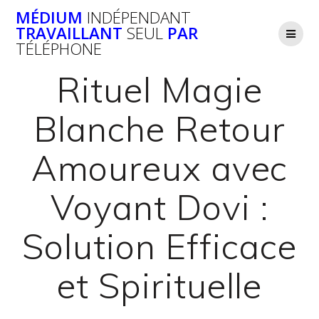
Passer
MÉDIUM
INDÉPENDANT
au
TRAVAILLANT
SEUL
PAR
contenu
TÉLÉPHONE
Rituel Magie
Blanche Retour
Amoureux avec
Voyant Dovi :
Solution Efficace
et Spirituelle