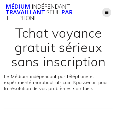
Passer
MÉDIUM
INDÉPENDANT
au
TRAVAILLANT
SEUL
PAR
contenu
TÉLÉPHONE
Tchat voyance
gratuit sérieux
sans inscription
Le Médium indépendant par téléphone et
expérimenté marabout africain Kpassenon pour
la résolution de vos problèmes spirituels.