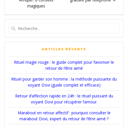
l’article
:
magiques
Recherche
pour
:
ARTICLES RÉCENTS
Rituel magie rouge : le guide complet pour favoriser le
retour de l’être aimé
Rituel pour garder son homme : la méthode puissante du
voyant Dovi (guide complet et efficace)
Retour d’affection rapide en 24h : le rituel puissant du
voyant Dovi pour récupérer l’amour.
Marabout en retour affectif : pourquoi consulter le
marabout Dovi, expert du retour de l’être aimé ?