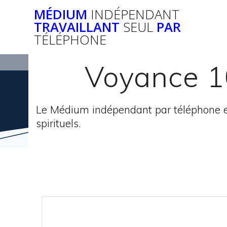
Passer
MÉDIUM
INDÉPENDANT
au
TRAVAILLANT
SEUL
PAR
contenu
TÉLÉPHONE
Voyance 10
Le Médium indépendant par téléphone e
spirituels.