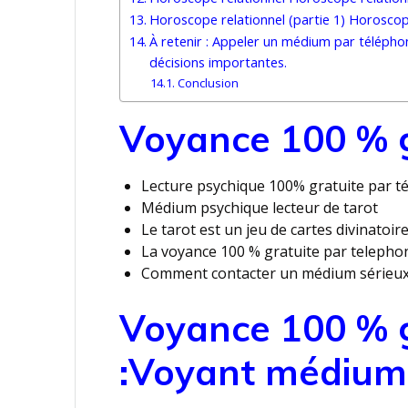
Horoscope relationnel (partie 1) Horoscope
À retenir : Appeler un médium par télépho
décisions importantes.
Conclusion
Voyance 100 % g
Lecture psychique 100% gratuite par t
Médium psychique lecteur de tarot
Le tarot est un jeu de cartes divinatoire
La voyance 100 % gratuite par telepho
Comment contacter un médium sérieux
Voyance 100 % g
:Voyant médium