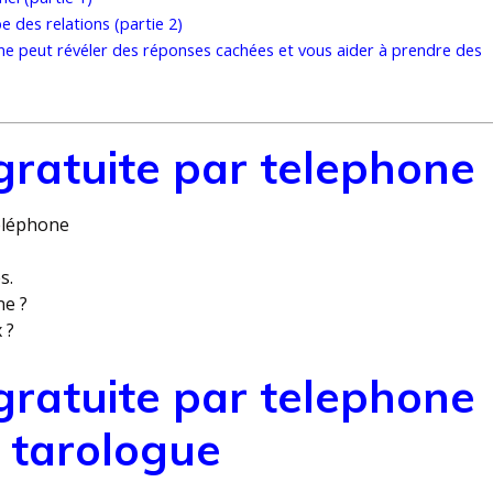
 des relations (partie 2)
ne peut révéler des réponses cachées et vous aider à prendre des
ratuite par telephone
éléphone
s.
ne ?
 ?
ratuite par telephone
 tarologue