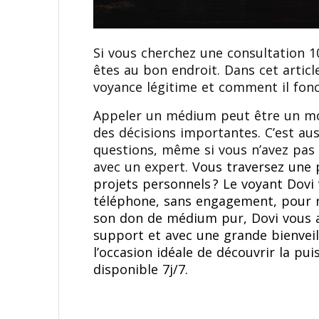
Si vous cherchez une consultation 1
êtes au bon endroit. Dans cet artic
voyance légitime et comment il fonc
Appeler un médium peut être un moy
des décisions importantes. C’est au
questions, même si vous n’avez pas 
avec un expert.
Vous traversez une 
projets personnels ? Le voyant Dov
téléphone, sans engagement, pour r
son don de médium pur, Dovi vous a
support et avec une grande bienveil
l’occasion idéale de découvrir la pu
disponible 7j/7.