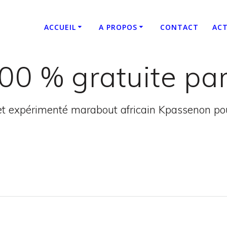
ACCUEIL
A PROPOS
CONTACT
ACT
0 % gratuite pa
t expérimenté marabout africain Kpassenon pour