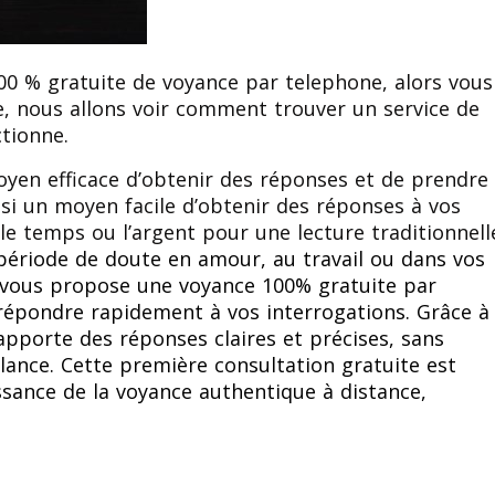
00 % gratuite de voyance par telephone, alors vous
le, nous allons voir comment trouver un service de
tionne.
en efficace d’obtenir des réponses et de prendre
ssi un moyen facile d’obtenir des réponses à vos
le temps ou l’argent pour une lecture traditionnell
période de doute en amour, au travail ou dans vos
i vous propose une voyance 100% gratuite par
épondre rapidement à vos interrogations. Grâce à
pporte des réponses claires et précises, sans
lance. Cette première consultation gratuite est
issance de la voyance authentique à distance,