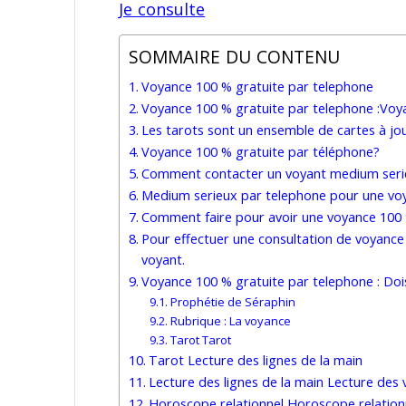
Je consulte
SOMMAIRE DU CONTENU
Voyance 100 % gratuite par telephone
Voyance 100 % gratuite par telephone :Vo
Les tarots sont un ensemble de cartes à jou
Voyance 100 % gratuite par téléphone?
Comment contacter un voyant medium seri
Medium serieux par telephone pour une voy
Comment faire pour avoir une voyance 100 
Pour effectuer une consultation de voyance 
voyant.
Voyance 100 % gratuite par telephone : Do
Prophétie de Séraphin
Rubrique : La voyance
Tarot Tarot
Tarot Lecture des lignes de la main
Lecture des lignes de la main Lecture des 
Horoscope relationnel Horoscope relationn