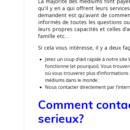
La majorité des médiums font payer
qu’il y en a qui offrent leurs service
demandent est qu’avant de commencer
informés de toutes les questions ou
leurs propres capacités et celles d
famille etc…
Si cela vous intéresse, il y a deux f
Jetez un coup d’œil rapide à notre site
fonctionne (et pourquoi). Vous trouvere
où vous trouverez plus d’informations s
médiums dans le monde ;
Nous contacter directement par l’inter
Comment contac
serieux?