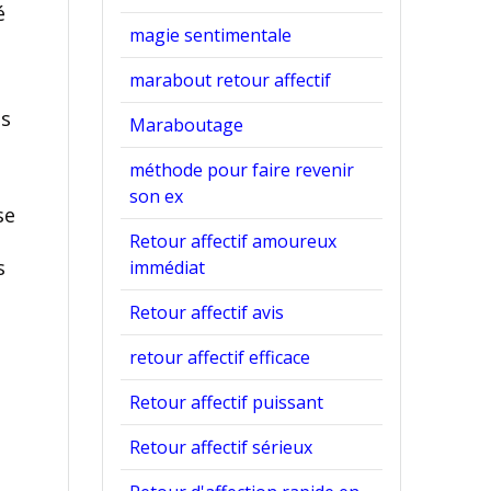
é
magie sentimentale
marabout retour affectif
es
Maraboutage
méthode pour faire revenir
son ex
se
Retour affectif amoureux
s
immédiat
Retour affectif avis
retour affectif efficace
Retour affectif puissant
Retour affectif sérieux