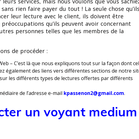
 leurs services, mais nous voulons que vous sachie
s sans rien faire payer du tout ! La seule chose qu’il
 leur lecture avec le client, ils doivent être
 préoccupations qu’ils peuvent avoir concernant
’autres personnes telles que les membres de la
açons de procéder :
 Web – C’est là que nous expliquons tout sur la façon dont ce
z également des liens vers différentes sections de notre sit
ur les différents types de lectures offertes par différents
médiaire de l’adresse e-mail
kpassenon2@gmail.com
.
ter un voyant medium