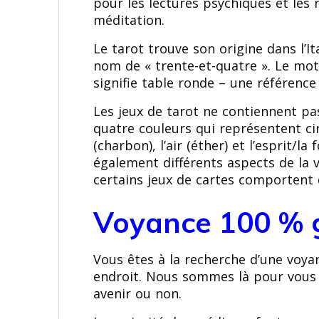
pour les lectures psychiques et les r
méditation.
Le tarot trouve son origine dans l’It
nom de « trente-et-quatre ». Le mot «
signifie table ronde – une référence
Les jeux de tarot ne contiennent pas
quatre couleurs qui représentent cinq
(charbon), l’air (éther) et l’esprit/l
également différents aspects de la 
certains jeux de cartes comportent 
Voyance 100 % g
Vous êtes à la recherche d’une voya
endroit. Nous sommes là pour vous a
avenir ou non.