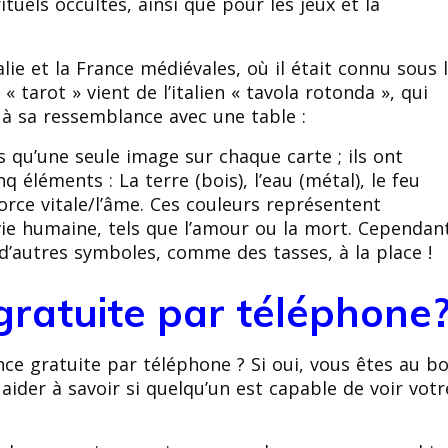
ituels occultes, ainsi que pour les jeux et la
alie et la France médiévales, où il était connu sous 
 tarot » vient de l’italien « tavola rotonda », qui
 à sa ressemblance avec une table :
 qu’une seule image sur chaque carte ; ils ont
 éléments : La terre (bois), l’eau (métal), le feu
a force vitale/l’âme. Ces couleurs représentent
vie humaine, tels que l’amour ou la mort. Cependan
d’autres symboles, comme des tasses, à la place !
ratuite par téléphone
nce gratuite par téléphone ? Si oui, vous êtes au b
ider à savoir si quelqu’un est capable de voir votr