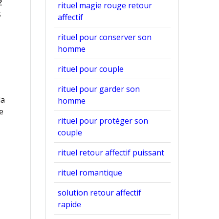
z
rituel magie rouge retour
s
affectif
rituel pour conserver son
homme
rituel pour couple
rituel pour garder son
la
homme
e
rituel pour protéger son
couple
rituel retour affectif puissant
rituel romantique
solution retour affectif
rapide