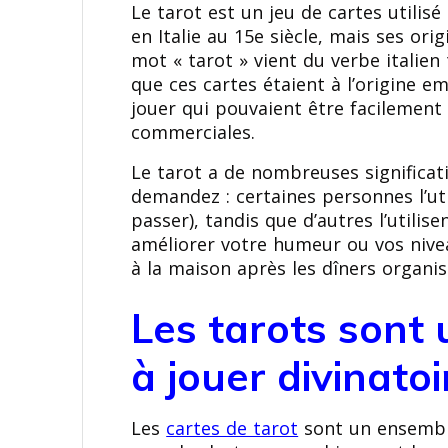
Le tarot est un jeu de cartes utilisé
en Italie au 15e siècle, mais ses ori
mot « tarot » vient du verbe italien 
que ces cartes étaient à l’origine 
jouer qui pouvaient être facilement
commerciales.
Le tarot a de nombreuses significati
demandez : certaines personnes l’uti
passer), tandis que d’autres l’util
améliorer votre humeur ou vos nivea
à la maison après les dîners organis
Les tarots sont
à jouer divinatoi
Les
cartes de tarot
sont un ensemble 