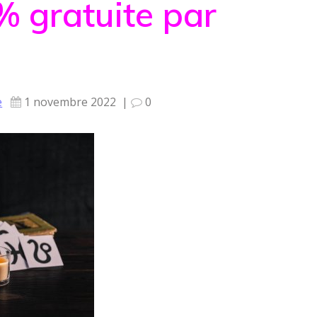
 gratuite par
e
1 novembre 2022
|
0