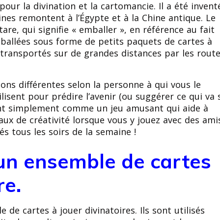
 pour la divination et la cartomancie. Il a été invent
gines remontent à l’Égypte et à la Chine antique. Le
tare, qui signifie « emballer », en référence au fait
emballées sous forme de petits paquets de cartes à
 transportés sur de grandes distances par les rout
ons différentes selon la personne à qui vous le
lisent pour prédire l’avenir (ou suggérer ce qui va 
isent simplement comme un jeu amusant qui aide à
ux de créativité lorsque vous y jouez avec des ami
és tous les soirs de la semaine !
 un ensemble de cartes
re.
de cartes à jouer divinatoires. Ils sont utilisés