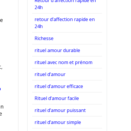
Retour d'affection rapide en
24h
retour d’affection rapide en
le
24h
Richesse
rituel amour durable
rituel avec nom et prénom
t,
rituel d’amour
rituel d’amour efficace
?
Rituel d’amour facile
on
rituel d’amour puissant
e
rituel d’amour simple