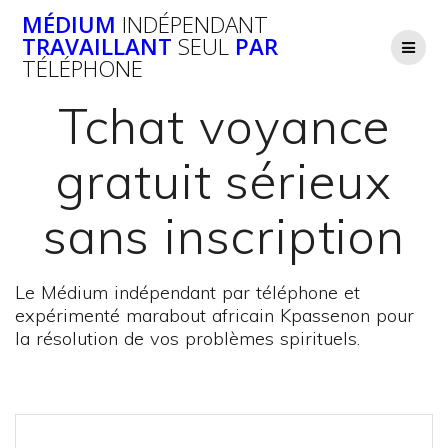
Passer
MÉDIUM
INDÉPENDANT
au
TRAVAILLANT
SEUL
PAR
contenu
TÉLÉPHONE
Tchat voyance
gratuit sérieux
sans inscription
Le Médium indépendant par téléphone et
expérimenté marabout africain Kpassenon pour
la résolution de vos problèmes spirituels.